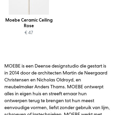
Moebe Ceramic Ceiling
Rose
€ 47
MOEBE is een Deense designstudio die gestart is
in 2014 door de architecten Martin de Neergaard
Christensen en Nicholas Oldroyd, en
meubelmaker Anders Thams. MOEBE ontwerpt
alles in eigen huis en streeft ernaar hun
ontwerpen terug te brengen tot hun meest
eenvoudige vormen, liefst zonder gebruik van lijm,
schroeven of lastechnieken. MOEBE werkt met