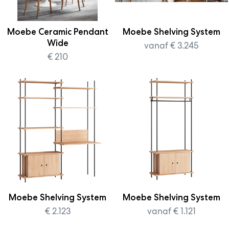
Moebe Ceramic Pendant
Moebe Shelving System
Wide
vanaf € 3.245
€ 210
Moebe Shelving System
Moebe Shelving System
€ 2.123
vanaf € 1.121