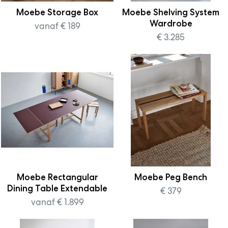
Moebe Storage Box
Moebe Shelving System
Wardrobe
vanaf € 189
€ 3.285
Moebe Rectangular
Moebe Peg Bench
Dining Table Extendable
€ 379
vanaf € 1.899