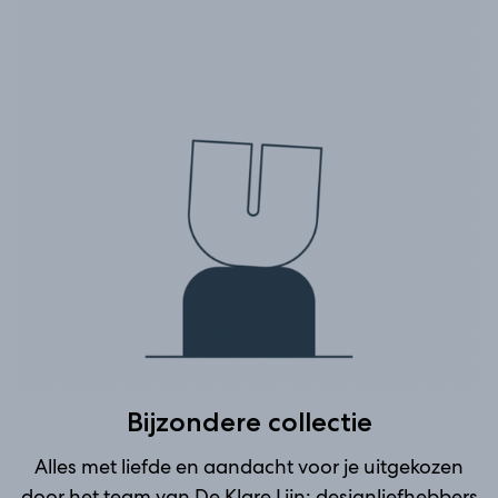
Bijzondere collectie
Alles met liefde en aandacht voor je uitgekozen
door
het team van De Klare Lijn
; designliefhebbers