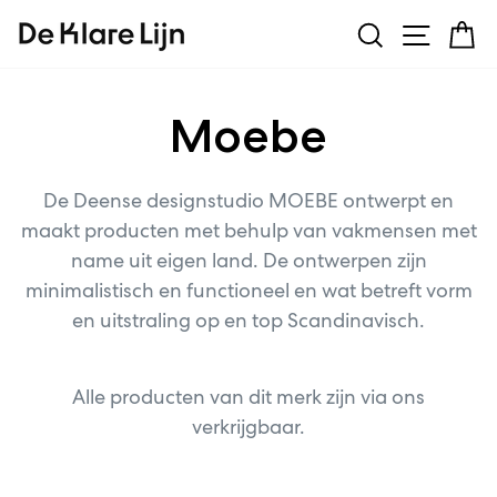
Ga
Zoeken
Menu
W
verder
naar
content
Moebe
De Deense designstudio MOEBE ontwerpt en
maakt producten met behulp van vakmensen met
name uit eigen land. De ontwerpen zijn
minimalistisch en functioneel en wat betreft vorm
en uitstraling op en top Scandinavisch.
Alle producten van dit merk zijn via ons
verkrijgbaar.