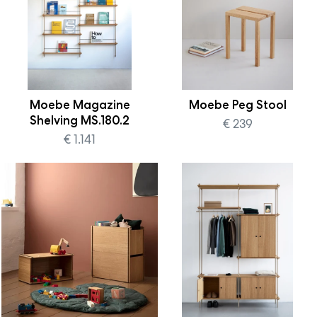
Moebe Magazine
Moebe Peg Stool
Shelving MS.180.2
€ 239
€ 1.141