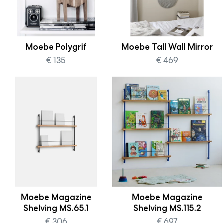
Moebe Polygrif
Moebe Tall Wall Mirror
€ 135
€ 469
Moebe Magazine
Moebe Magazine
Shelving MS.65.1
Shelving MS.115.2
€ 306
€ 697