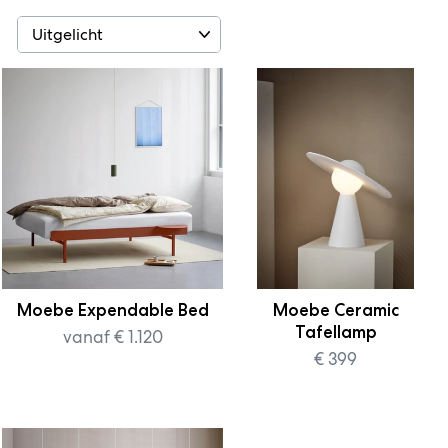
SORTEER
Moebe Expendable Bed
Moebe Ceramic
Tafellamp
vanaf € 1.120
€ 399